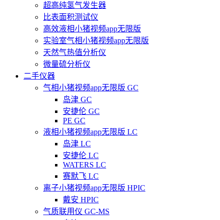
超高纯氢气发生器
比表面积测试仪
高效液相小猪视频app无限版
实验室气相小猪视频app无限版
天然气热值分析仪
微量硫分析仪
二手仪器
气相小猪视频app无限版 GC
岛津 GC
安捷伦 GC
PE GC
液相小猪视频app无限版 LC
岛津 LC
安捷伦 LC
WATERS LC
赛默飞 LC
离子小猪视频app无限版 HPIC
戴安 HPIC
气质联用仪 GC-MS