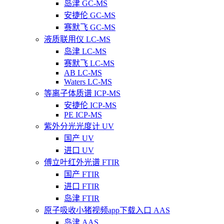
岛津 GC-MS
安捷伦 GC-MS
赛默飞 GC-MS
液质联用仪 LC-MS
岛津 LC-MS
赛默飞 LC-MS
AB LC-MS
Waters LC-MS
等离子体质谱 ICP-MS
安捷伦 ICP-MS
PE ICP-MS
紫外分光光度计 UV
国产 UV
进口 UV
傅立叶红外光谱 FTIR
国产 FTIR
进口 FTIR
岛津 FTIR
原子吸收小猪视频app下载入口 AAS
岛津 AAS