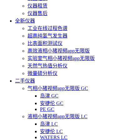
仪器租赁
仪器售后
全新仪器
工业在线过程色谱
超高纯氢气发生器
比表面积测试仪
高效液相小猪视频app无限版
实验室气相小猪视频app无限版
天然气热值分析仪
微量硫分析仪
二手仪器
气相小猪视频app无限版 GC
岛津 GC
安捷伦 GC
PE GC
液相小猪视频app无限版 LC
岛津 LC
安捷伦 LC
WATERS LC