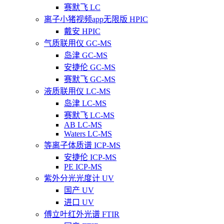
赛默飞 LC
离子小猪视频app无限版 HPIC
戴安 HPIC
气质联用仪 GC-MS
岛津 GC-MS
安捷伦 GC-MS
赛默飞 GC-MS
液质联用仪 LC-MS
岛津 LC-MS
赛默飞 LC-MS
AB LC-MS
Waters LC-MS
等离子体质谱 ICP-MS
安捷伦 ICP-MS
PE ICP-MS
紫外分光光度计 UV
国产 UV
进口 UV
傅立叶红外光谱 FTIR