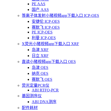
PE AAS
国产 AAS
等离子体发射小猪视频app下载入口 ICP-OES
安捷伦 ICP-OES
赛默飞 ICP-OES
PE ICP-OES
利曼 ICP-OES
X荧光小猪视频app下载入口 XRF
岛津 XRF
日立 XRF
直读小猪视频app下载入口 OES
岛津 OES
纳克 OES
赛默飞 OES
荧光定量PCR仪
ABI RTFQ-PCR
基因测序仪
ABI DNA测序
配件耗材