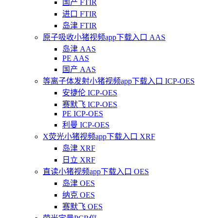
国产 FTIR
进口 FTIR
岛津 FTIR
原子吸收小猪视频app下载入口 AAS
岛津 AAS
PE AAS
国产 AAS
等离子体发射小猪视频app下载入口 ICP-OES
安捷伦 ICP-OES
赛默飞 ICP-OES
PE ICP-OES
利曼 ICP-OES
X荧光小猪视频app下载入口 XRF
岛津 XRF
日立 XRF
直读小猪视频app下载入口 OES
岛津 OES
纳克 OES
赛默飞 OES