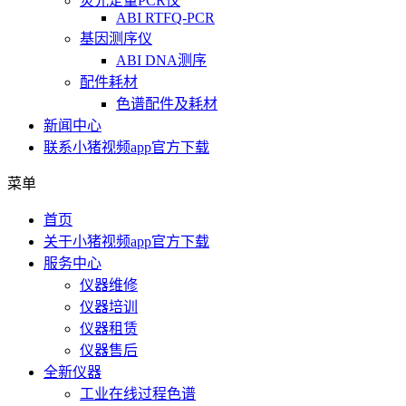
荧光定量PCR仪
ABI RTFQ-PCR
基因测序仪
ABI DNA测序
配件耗材
色谱配件及耗材
新闻中心
联系小猪视频app官方下载
菜单
首页
关于小猪视频app官方下载
服务中心
仪器维修
仪器培训
仪器租赁
仪器售后
全新仪器
工业在线过程色谱