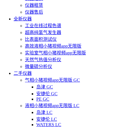
仪器租赁
仪器售后
全新仪器
工业在线过程色谱
超高纯氢气发生器
比表面积测试仪
高效液相小猪视频app无限版
实验室气相小猪视频app无限版
天然气热值分析仪
微量硫分析仪
二手仪器
气相小猪视频app无限版 GC
岛津 GC
安捷伦 GC
PE GC
液相小猪视频app无限版 LC
岛津 LC
安捷伦 LC
WATERS LC