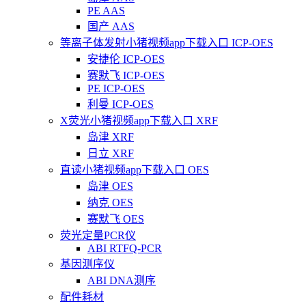
PE AAS
国产 AAS
等离子体发射小猪视频app下载入口 ICP-OES
安捷伦 ICP-OES
赛默飞 ICP-OES
PE ICP-OES
利曼 ICP-OES
X荧光小猪视频app下载入口 XRF
岛津 XRF
日立 XRF
直读小猪视频app下载入口 OES
岛津 OES
纳克 OES
赛默飞 OES
荧光定量PCR仪
ABI RTFQ-PCR
基因测序仪
ABI DNA测序
配件耗材