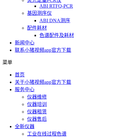
荧光定量PCR仪
ABI RTFQ-PCR
基因测序仪
ABI DNA测序
配件耗材
色谱配件及耗材
新闻中心
联系小猪视频app官方下载
菜单
首页
关于小猪视频app官方下载
服务中心
仪器维修
仪器培训
仪器租赁
仪器售后
全新仪器
工业在线过程色谱