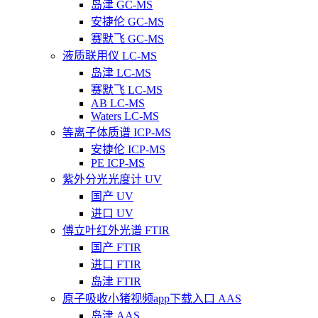
岛津 GC-MS
安捷伦 GC-MS
赛默飞 GC-MS
液质联用仪 LC-MS
岛津 LC-MS
赛默飞 LC-MS
AB LC-MS
Waters LC-MS
等离子体质谱 ICP-MS
安捷伦 ICP-MS
PE ICP-MS
紫外分光光度计 UV
国产 UV
进口 UV
傅立叶红外光谱 FTIR
国产 FTIR
进口 FTIR
岛津 FTIR
原子吸收小猪视频app下载入口 AAS
岛津 AAS