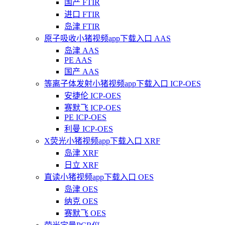
国产 FTIR
进口 FTIR
岛津 FTIR
原子吸收小猪视频app下载入口 AAS
岛津 AAS
PE AAS
国产 AAS
等离子体发射小猪视频app下载入口 ICP-OES
安捷伦 ICP-OES
赛默飞 ICP-OES
PE ICP-OES
利曼 ICP-OES
X荧光小猪视频app下载入口 XRF
岛津 XRF
日立 XRF
直读小猪视频app下载入口 OES
岛津 OES
纳克 OES
赛默飞 OES