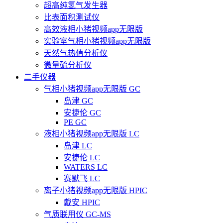
超高纯氢气发生器
比表面积测试仪
高效液相小猪视频app无限版
实验室气相小猪视频app无限版
天然气热值分析仪
微量硫分析仪
二手仪器
气相小猪视频app无限版 GC
岛津 GC
安捷伦 GC
PE GC
液相小猪视频app无限版 LC
岛津 LC
安捷伦 LC
WATERS LC
赛默飞 LC
离子小猪视频app无限版 HPIC
戴安 HPIC
气质联用仪 GC-MS