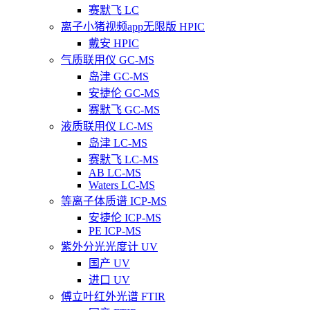
赛默飞 LC
离子小猪视频app无限版 HPIC
戴安 HPIC
气质联用仪 GC-MS
岛津 GC-MS
安捷伦 GC-MS
赛默飞 GC-MS
液质联用仪 LC-MS
岛津 LC-MS
赛默飞 LC-MS
AB LC-MS
Waters LC-MS
等离子体质谱 ICP-MS
安捷伦 ICP-MS
PE ICP-MS
紫外分光光度计 UV
国产 UV
进口 UV
傅立叶红外光谱 FTIR