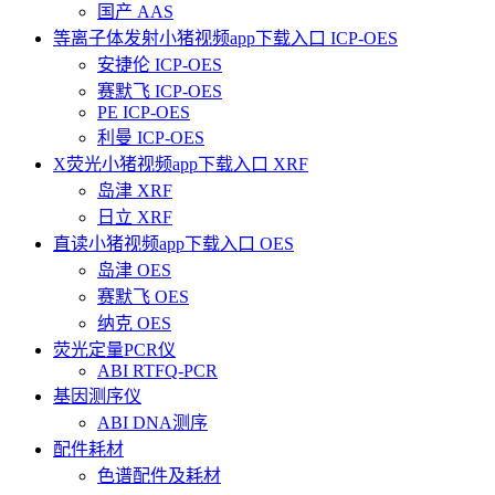
国产 AAS
等离子体发射小猪视频app下载入口 ICP-OES
安捷伦 ICP-OES
赛默飞 ICP-OES
PE ICP-OES
利曼 ICP-OES
X荧光小猪视频app下载入口 XRF
岛津 XRF
日立 XRF
直读小猪视频app下载入口 OES
岛津 OES
赛默飞 OES
纳克 OES
荧光定量PCR仪
ABI RTFQ-PCR
基因测序仪
ABI DNA测序
配件耗材
色谱配件及耗材