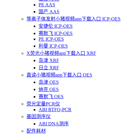
PE AAS
国产 AAS
等离子体发射小猪视频app下载入口 ICP-OES
安捷伦 ICP-OES
赛默飞 ICP-OES
PE ICP-OES
利曼 ICP-OES
X荧光小猪视频app下载入口 XRF
岛津 XRF
日立 XRF
直读小猪视频app下载入口 OES
岛津 OES
纳克 OES
赛默飞 OES
荧光定量PCR仪
ABI RTFQ-PCR
基因测序仪
ABI DNA测序
配件耗材