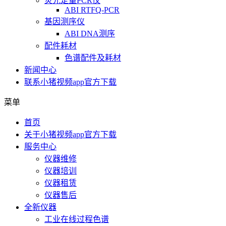
荧光定量PCR仪
ABI RTFQ-PCR
基因测序仪
ABI DNA测序
配件耗材
色谱配件及耗材
新闻中心
联系小猪视频app官方下载
菜单
首页
关于小猪视频app官方下载
服务中心
仪器维修
仪器培训
仪器租赁
仪器售后
全新仪器
工业在线过程色谱