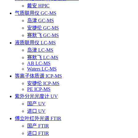
戴安 HPIC
气质联用仪 GC-MS
岛津 GC-MS
安捷伦 GC-MS
赛默飞 GC-MS
液质联用仪 LC-MS
岛津 LC-MS
赛默飞 LC-MS
AB LC-MS
Waters LC-MS
等离子体质谱 ICP-MS
安捷伦 ICP-MS
PE ICP-MS
紫外分光光度计 UV
国产 UV
进口 UV
傅立叶红外光谱 FTIR
国产 FTIR
进口 FTIR