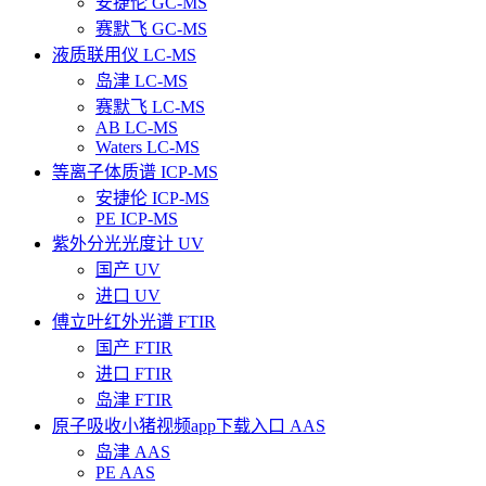
安捷伦 GC-MS
赛默飞 GC-MS
液质联用仪 LC-MS
岛津 LC-MS
赛默飞 LC-MS
AB LC-MS
Waters LC-MS
等离子体质谱 ICP-MS
安捷伦 ICP-MS
PE ICP-MS
紫外分光光度计 UV
国产 UV
进口 UV
傅立叶红外光谱 FTIR
国产 FTIR
进口 FTIR
岛津 FTIR
原子吸收小猪视频app下载入口 AAS
岛津 AAS
PE AAS