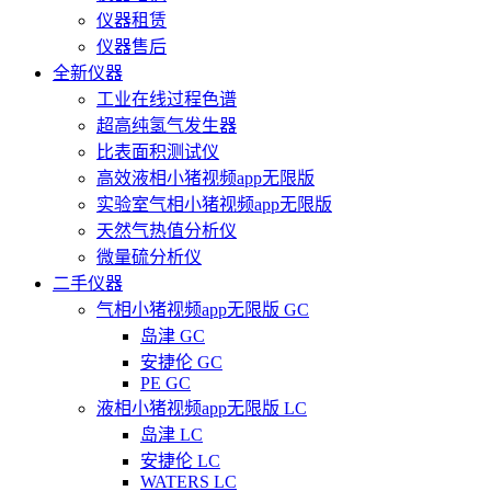
仪器租赁
仪器售后
全新仪器
工业在线过程色谱
超高纯氢气发生器
比表面积测试仪
高效液相小猪视频app无限版
实验室气相小猪视频app无限版
天然气热值分析仪
微量硫分析仪
二手仪器
气相小猪视频app无限版 GC
岛津 GC
安捷伦 GC
PE GC
液相小猪视频app无限版 LC
岛津 LC
安捷伦 LC
WATERS LC