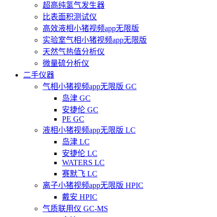
超高纯氢气发生器
比表面积测试仪
高效液相小猪视频app无限版
实验室气相小猪视频app无限版
天然气热值分析仪
微量硫分析仪
二手仪器
气相小猪视频app无限版 GC
岛津 GC
安捷伦 GC
PE GC
液相小猪视频app无限版 LC
岛津 LC
安捷伦 LC
WATERS LC
赛默飞 LC
离子小猪视频app无限版 HPIC
戴安 HPIC
气质联用仪 GC-MS