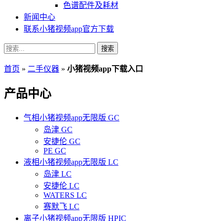
色谱配件及耗材
新闻中心
联系小猪视频app官方下载
搜索
首页
»
二手仪器
»
小猪视频app下载入口
产品中心
气相小猪视频app无限版 GC
岛津 GC
安捷伦 GC
PE GC
液相小猪视频app无限版 LC
岛津 LC
安捷伦 LC
WATERS LC
赛默飞 LC
离子小猪视频app无限版 HPIC