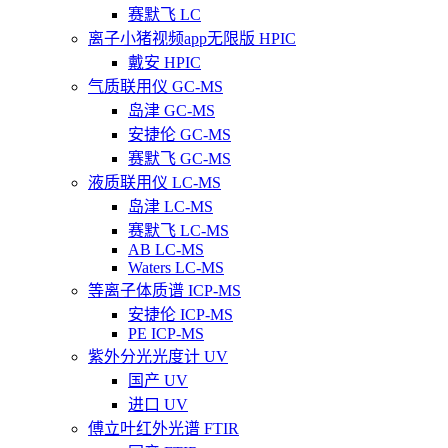
赛默飞 LC
离子小猪视频app无限版 HPIC
戴安 HPIC
气质联用仪 GC-MS
岛津 GC-MS
安捷伦 GC-MS
赛默飞 GC-MS
液质联用仪 LC-MS
岛津 LC-MS
赛默飞 LC-MS
AB LC-MS
Waters LC-MS
等离子体质谱 ICP-MS
安捷伦 ICP-MS
PE ICP-MS
紫外分光光度计 UV
国产 UV
进口 UV
傅立叶红外光谱 FTIR