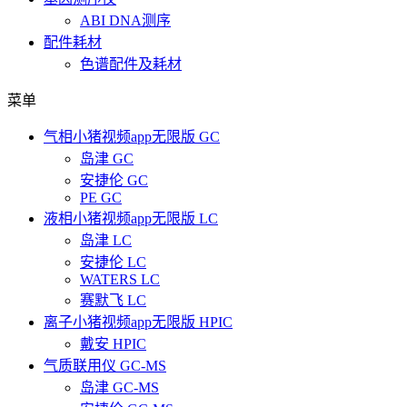
ABI DNA测序
配件耗材
色谱配件及耗材
菜单
气相小猪视频app无限版 GC
岛津 GC
安捷伦 GC
PE GC
液相小猪视频app无限版 LC
岛津 LC
安捷伦 LC
WATERS LC
赛默飞 LC
离子小猪视频app无限版 HPIC
戴安 HPIC
气质联用仪 GC-MS
岛津 GC-MS