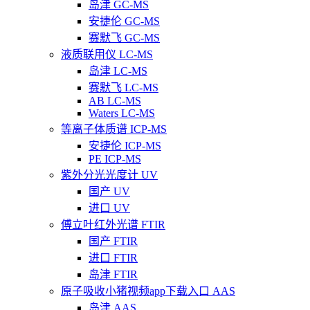
岛津 GC-MS
安捷伦 GC-MS
赛默飞 GC-MS
液质联用仪 LC-MS
岛津 LC-MS
赛默飞 LC-MS
AB LC-MS
Waters LC-MS
等离子体质谱 ICP-MS
安捷伦 ICP-MS
PE ICP-MS
紫外分光光度计 UV
国产 UV
进口 UV
傅立叶红外光谱 FTIR
国产 FTIR
进口 FTIR
岛津 FTIR
原子吸收小猪视频app下载入口 AAS
岛津 AAS