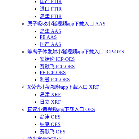
国产 FTIR
进口 FTIR
岛津 FTIR
原子吸收小猪视频app下载入口 AAS
岛津 AAS
PE AAS
国产 AAS
等离子体发射小猪视频app下载入口 ICP-OES
安捷伦 ICP-OES
赛默飞 ICP-OES
PE ICP-OES
利曼 ICP-OES
X荧光小猪视频app下载入口 XRF
岛津 XRF
日立 XRF
直读小猪视频app下载入口 OES
岛津 OES
纳克 OES
赛默飞 OES