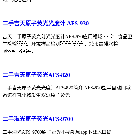
二手吉天原子荧光光度计 AFS-930
吉天二手原子荧光分光光度计AFS-930应用领域： 食品卫
生检验、环境样品检测、城市给排水检
验、
二手吉天原子荧光AFS-820
二手吉天原子荧光光度计AFS-820简介 AFS-820型半自动间歇
泵进样氢化物发生双道原子荧光
二手海光原子荧光AFS-9700
二手海光AFS-9700原子荧光小猪视频app下载入口简