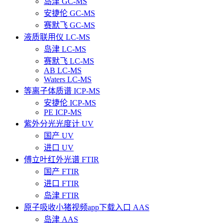
岛津 GC-MS
安捷伦 GC-MS
赛默飞 GC-MS
液质联用仪 LC-MS
岛津 LC-MS
赛默飞 LC-MS
AB LC-MS
Waters LC-MS
等离子体质谱 ICP-MS
安捷伦 ICP-MS
PE ICP-MS
紫外分光光度计 UV
国产 UV
进口 UV
傅立叶红外光谱 FTIR
国产 FTIR
进口 FTIR
岛津 FTIR
原子吸收小猪视频app下载入口 AAS
岛津 AAS