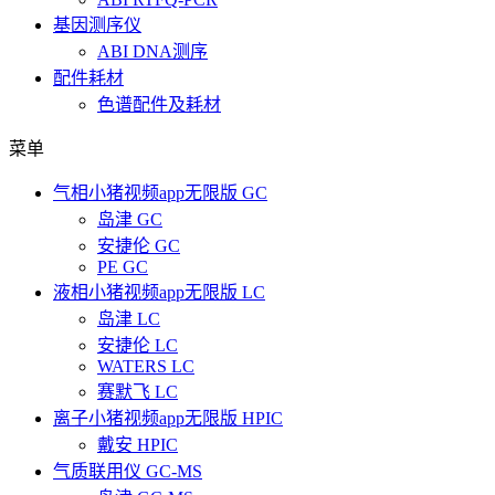
基因测序仪
ABI DNA测序
配件耗材
色谱配件及耗材
菜单
气相小猪视频app无限版 GC
岛津 GC
安捷伦 GC
PE GC
液相小猪视频app无限版 LC
岛津 LC
安捷伦 LC
WATERS LC
赛默飞 LC
离子小猪视频app无限版 HPIC
戴安 HPIC
气质联用仪 GC-MS