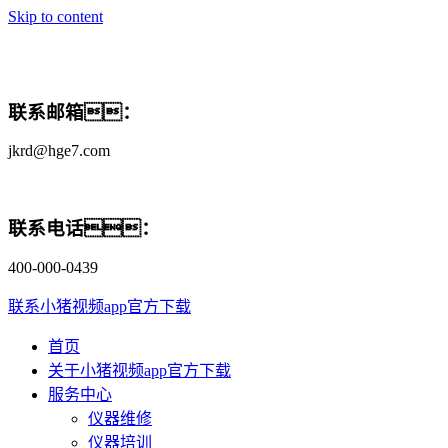
Skip to content
联系邮箱：
jkrd@hge7.com
联系电话：
400-000-0439
联系小猪视频app官方下载
首页
关于小猪视频app官方下载
服务中心
仪器维修
仪器培训