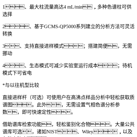
1、最大柱流量高达4 mL/min，多种色谱柱可供
选择
2、基于GCMS-QP5000系列建立的分析方法可灵活
转换
3、支持直接进样模式；搭建简便，无需
挪动
4、生态模式可减少实验室运行成本；待机
模式下可省电
*与以往机型比较
直接进样杆（可选）可使用户在高沸点样品分析中轻松获取质
谱图。此外，无需设置气相色谱分析参
数，即可快速定性。
借助谱库检索功能，轻松鉴别化合物。大量公共
谱库可选，诸如NIST、Wiley，以及