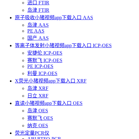
进口 FTIR
岛津 FTIR
原子吸收小猪视频app下载入口 AAS
岛津 AAS
PE AAS
国产 AAS
等离子体发射小猪视频app下载入口 ICP-OES
安捷伦 ICP-OES
赛默飞 ICP-OES
PE ICP-OES
利曼 ICP-OES
X荧光小猪视频app下载入口 XRF
岛津 XRF
日立 XRF
直读小猪视频app下载入口 OES
岛津 OES
赛默飞 OES
纳克 OES
荧光定量PCR仪
ABI RTFQ-PCR