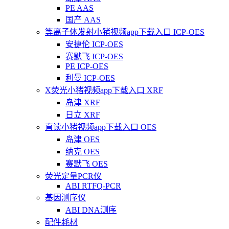
PE AAS
国产 AAS
等离子体发射小猪视频app下载入口 ICP-OES
安捷伦 ICP-OES
赛默飞 ICP-OES
PE ICP-OES
利曼 ICP-OES
X荧光小猪视频app下载入口 XRF
岛津 XRF
日立 XRF
直读小猪视频app下载入口 OES
岛津 OES
纳克 OES
赛默飞 OES
荧光定量PCR仪
ABI RTFQ-PCR
基因测序仪
ABI DNA测序
配件耗材