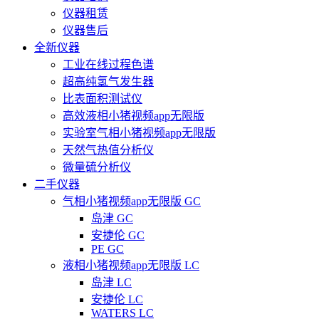
仪器租赁
仪器售后
全新仪器
工业在线过程色谱
超高纯氢气发生器
比表面积测试仪
高效液相小猪视频app无限版
实验室气相小猪视频app无限版
天然气热值分析仪
微量硫分析仪
二手仪器
气相小猪视频app无限版 GC
岛津 GC
安捷伦 GC
PE GC
液相小猪视频app无限版 LC
岛津 LC
安捷伦 LC
WATERS LC