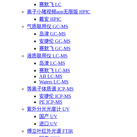
赛默飞 LC
离子小猪视频app无限版 HPIC
戴安 HPIC
气质联用仪 GC-MS
岛津 GC-MS
安捷伦 GC-MS
赛默飞 GC-MS
液质联用仪 LC-MS
岛津 LC-MS
赛默飞 LC-MS
AB LC-MS
Waters LC-MS
等离子体质谱 ICP-MS
安捷伦 ICP-MS
PE ICP-MS
紫外分光光度计 UV
国产 UV
进口 UV
傅立叶红外光谱 FTIR