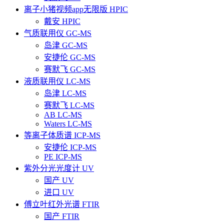
离子小猪视频app无限版 HPIC
戴安 HPIC
气质联用仪 GC-MS
岛津 GC-MS
安捷伦 GC-MS
赛默飞 GC-MS
液质联用仪 LC-MS
岛津 LC-MS
赛默飞 LC-MS
AB LC-MS
Waters LC-MS
等离子体质谱 ICP-MS
安捷伦 ICP-MS
PE ICP-MS
紫外分光光度计 UV
国产 UV
进口 UV
傅立叶红外光谱 FTIR
国产 FTIR