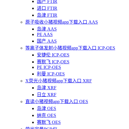
国产 FTIR
进口 FTIR
岛津 FTIR
原子吸收小猪视频app下载入口 AAS
岛津 AAS
PE AAS
国产 AAS
等离子体发射小猪视频app下载入口 ICP-OES
安捷伦 ICP-OES
赛默飞 ICP-OES
PE ICP-OES
利曼 ICP-OES
X荧光小猪视频app下载入口 XRF
岛津 XRF
日立 XRF
直读小猪视频app下载入口 OES
岛津 OES
纳克 OES
赛默飞 OES