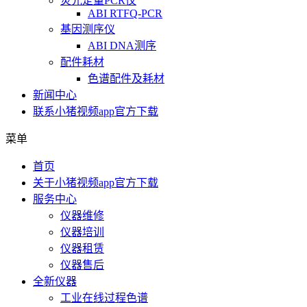
荧光定量PCR仪
ABI RTFQ-PCR
基因测序仪
ABI DNA测序
配件耗材
色谱配件及耗材
新闻中心
联系小猪视频app官方下载
菜单
首页
关于小猪视频app官方下载
服务中心
仪器维修
仪器培训
仪器租赁
仪器售后
全新仪器
工业在线过程色谱