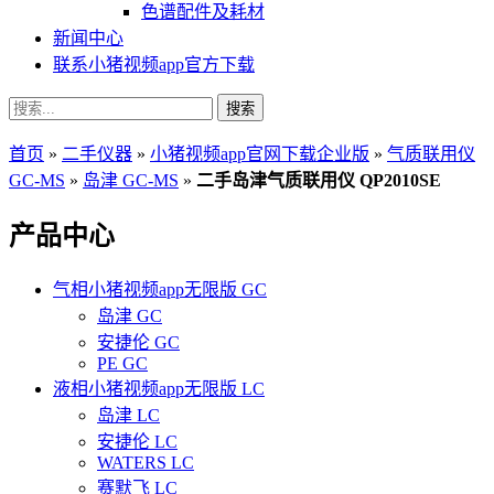
色谱配件及耗材
新闻中心
联系小猪视频app官方下载
搜索
首页
»
二手仪器
»
小猪视频app官网下载企业版
»
气质联用仪
GC-MS
»
岛津 GC-MS
»
二手岛津气质联用仪 QP2010SE
产品中心
气相小猪视频app无限版 GC
岛津 GC
安捷伦 GC
PE GC
液相小猪视频app无限版 LC
岛津 LC
安捷伦 LC
WATERS LC
赛默飞 LC