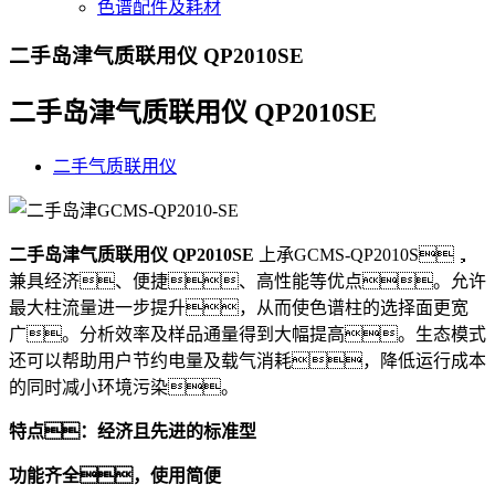
色谱配件及耗材
二手岛津气质联用仪 QP2010SE
二手岛津气质联用仪 QP2010SE
二手气质联用仪
二手岛津气质联用仪 QP2010SE
上承GCMS-QP2010S，
兼具经济、便捷、高性能等优点。允许
最大柱流量进一步提升，从而使色谱柱的选择面更宽
广。分析效率及样品通量得到大幅提高。生态模式
还可以帮助用户节约电量及载气消耗，降低运行成本
的同时减小环境污染。
特点：经济且先进的标准型
功能齐全，使用简便