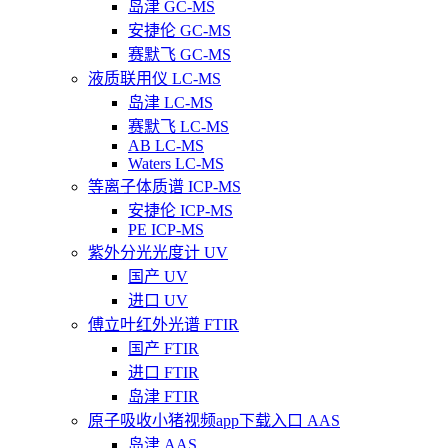
岛津 GC-MS
安捷伦 GC-MS
赛默飞 GC-MS
液质联用仪 LC-MS
岛津 LC-MS
赛默飞 LC-MS
AB LC-MS
Waters LC-MS
等离子体质谱 ICP-MS
安捷伦 ICP-MS
PE ICP-MS
紫外分光光度计 UV
国产 UV
进口 UV
傅立叶红外光谱 FTIR
国产 FTIR
进口 FTIR
岛津 FTIR
原子吸收小猪视频app下载入口 AAS
岛津 AAS