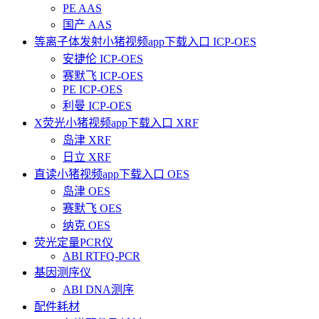
PE AAS
国产 AAS
等离子体发射小猪视频app下载入口 ICP-OES
安捷伦 ICP-OES
赛默飞 ICP-OES
PE ICP-OES
利曼 ICP-OES
X荧光小猪视频app下载入口 XRF
岛津 XRF
日立 XRF
直读小猪视频app下载入口 OES
岛津 OES
赛默飞 OES
纳克 OES
荧光定量PCR仪
ABI RTFQ-PCR
基因测序仪
ABI DNA测序
配件耗材