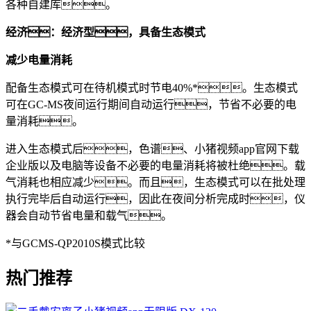
各种自建库。
经济：经济型，具备生态模式
减少电量消耗
配备生态模式可在待机模式时节电40%*。生态模式
可在GC-MS夜间运行期间自动运行，节省不必要的电
量消耗。
进入生态模式后，色谱、小猪视频app官网下载
企业版以及电脑等设备不必要的电量消耗将被杜绝。载
气消耗也相应减少。而且，生态模式可以在批处理
执行完毕后自动运行，因此在夜间分析完成时，仪
器会自动节省电量和载气。
*与GCMS-QP2010S模式比较
热门推荐