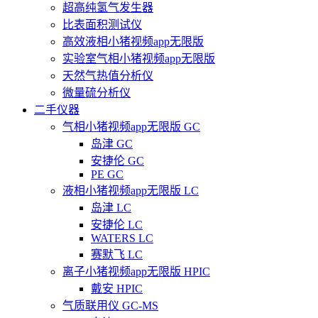
超高纯氢气发生器
比表面积测试仪
高效液相小猪视频app无限版
实验室气相小猪视频app无限版
天然气热值分析仪
微量硫分析仪
二手仪器
气相小猪视频app无限版 GC
岛津 GC
安捷伦 GC
PE GC
液相小猪视频app无限版 LC
岛津 LC
安捷伦 LC
WATERS LC
赛默飞 LC
离子小猪视频app无限版 HPIC
戴安 HPIC
气质联用仪 GC-MS